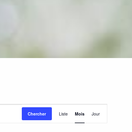
Navigation
Chercher
Liste
Mois
Jour
de
vues