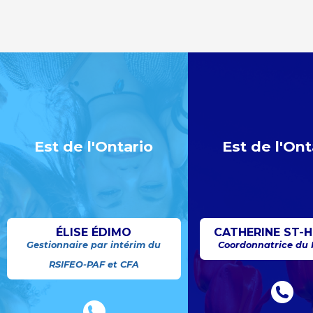
Est de l'Ontario
Est de l'Ont
ÉLISE ÉDIMO
CATHERINE ST-H
Gestionnaire par intérim du
Coordonnatrice du
RSIFEO-PAF et CFA