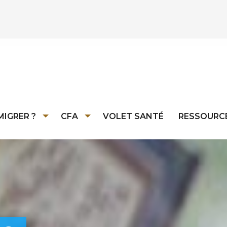
MIGRER ?
CFA
VOLET SANTÉ
RESSOURC