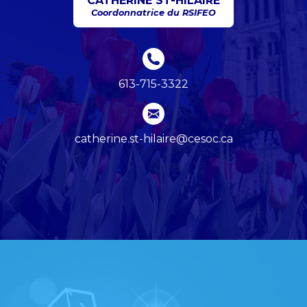
CATHERINE ST-HILAIRE
Coordonnatrice du RSIFEO
613-715-3322
catherine.st-hilaire@cesoc.ca