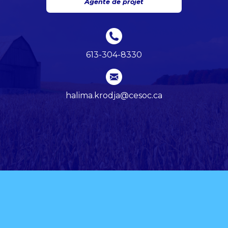
Agente de projet
613-304-8330
halima.krodja@cesoc.ca