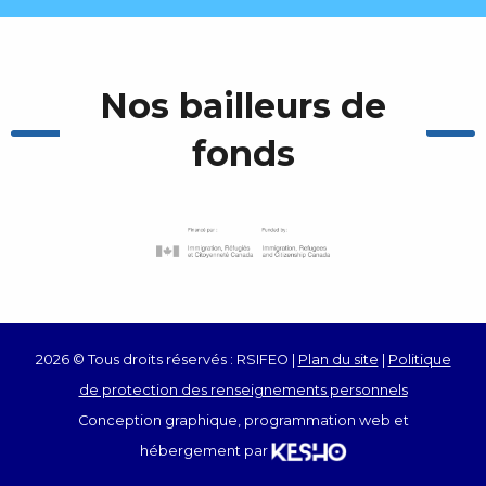
Nos bailleurs de
fonds
2026 © Tous droits réservés : RSIFEO |
Plan du site
|
Politique
de protection des renseignements personnels
Conception graphique, programmation web et
hébergement par