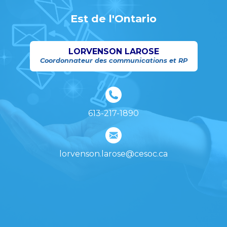
Est de l'Ontario
LORVENSON LAROSE
Coordonnateur des communications et RP
613-217-1890
lorvenson.larose@cesoc.ca