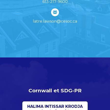
613-217-9600
latre.lawson@cesoc.ca
Cornwall et SDG-PR
HALIMA INTISSAR KRODJA