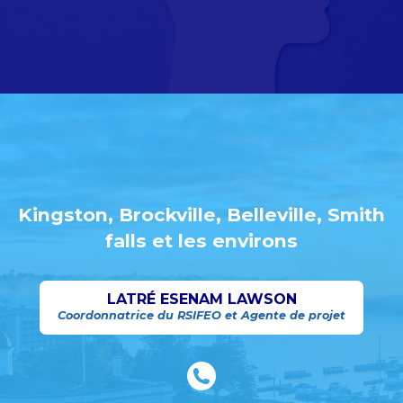
Kingston, Brockville, Belleville, Smith
falls et les environs
LATRÉ ESENAM LAWSON
Coordonnatrice du RSIFEO et Agente de projet