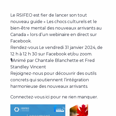
Le RSIFEO est fier de lancer son tout
nouveau guide
« Les chocs culturels et le
bien-être mental des nouveaux arrivants au
Canada »
lors d’un webinaire en direct sur
Facebook.
Rendez-vous Le
vendred
i 3
1
janvier 2024, de
12 h à 12 h 30
sur Facebook et/ou zoom.
🎙️Animé par Chantale Blanchette et Fred
Standley Vincent
Rejoignez-nous pour découvrir des outils
concrets qui soutiennent l’intégration
harmonieuse des nouveaux arrivants.
Connectez-vous ici
pour ne rien manquer.