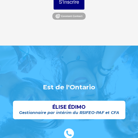
S'inscrire
Est de l'Ontario
ÉLISE ÉDIMO
Gestionnaire par intérim du RSIFEO-PAF et CFA