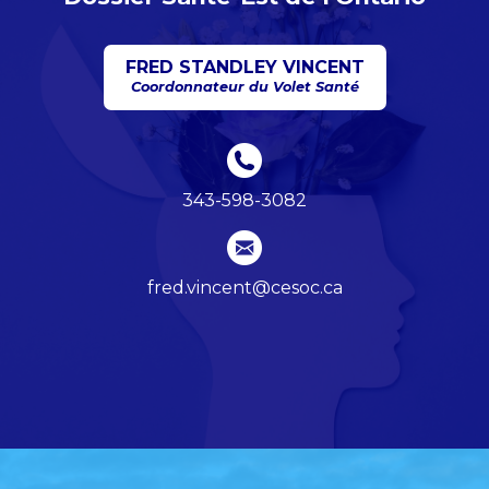
FRED STANDLEY VINCENT
Coordonnateur du Volet Santé
343-598-3082
fred.vincent@cesoc.ca