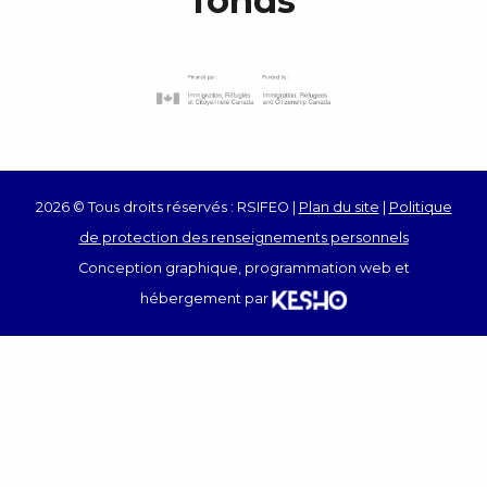
fonds
2026 © Tous droits réservés : RSIFEO |
Plan du site
|
Politique
de protection des renseignements personnels
Conception graphique, programmation web et
hébergement par