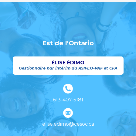
Est de l'Ontario
ÉLISE ÉDIMO
Gestionnaire par intérim du RSIFEO-PAF et CFA
613-407-5181
elise.edimo@cesoc.ca