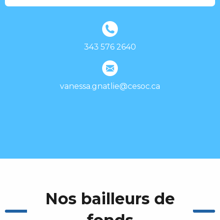
343 576 2640
vanessa.gnatlie@cesoc.ca
Nos bailleurs de