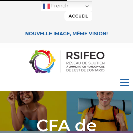
French
ACCUEIL
NOUVELLE IMAGE, MÊME VISION!
CFA de