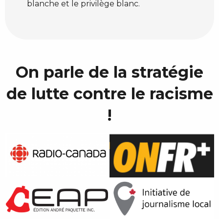
blanche et le privilège blanc.
On parle de la stratégie
de lutte contre le racisme
!