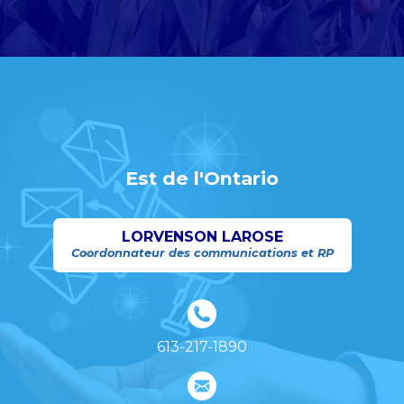
Est de l'Ontario
LORVENSON LAROSE
Coordonnateur des communications et RP
613-217-1890