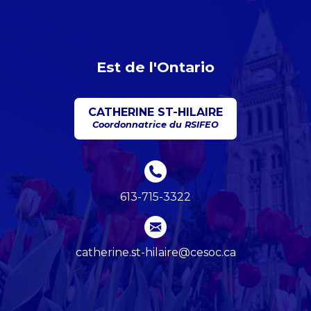
Est de l'Ontario
CATHERINE ST-HILAIRE
Coordonnatrice du RSIFEO
613-715-3322
catherine.st-hilaire@cesoc.ca