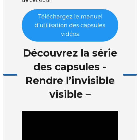
de cet outil.
Téléchargez le manuel
d’utilisation des capsules
vidéos
Découvrez la série
des capsules -
Rendre l’invisible
visible –