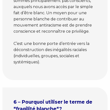
sommes principalement pas conscients,
auxquels nous avons accès par le simple
fait d’être blanc. Un moyen pour une
personne blanche de contribuer au
mouvement antiracisme est de prendre
conscience et reconnaître ce privilège.
C’est une bonne porte d’entrée vers la
déconstruction des inégalités raciales
(individuelles, groupes, sociales et
systémiques).
6 – Pourquoi utiliser le terme de
“fragilité blanche“?