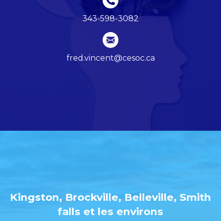
343-598-3082
fred.vincent@cesoc.ca
Kingston, Brockville, Belleville, Smith
falls et les environs