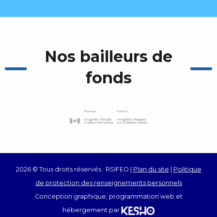
Nos bailleurs de
fonds
2026 © Tous droits réservés : RSIFEO |
Plan du site
|
Politique
de protection des renseignements personnels
Conception graphique, programmation web et
hébergement par