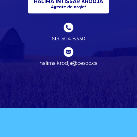
HALIMA INTISSAR KRODJA
Agente de projet
613-304-8330
halima.krodja@cesoc.ca