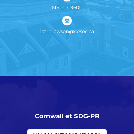
613-217-9600
latre.lawson@cesoc.ca
Cornwall et SDG-PR