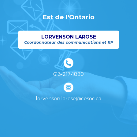
Est de l'Ontario
LORVENSON LAROSE
Coordonnateur des communications et RP
613-217-1890
lorvenson.larose@cesoc.ca