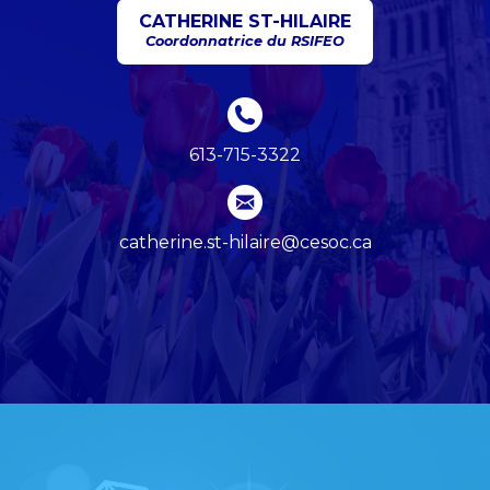
CATHERINE ST-HILAIRE
Coordonnatrice du RSIFEO
613-715-3322
catherine.st-hilaire@cesoc.ca