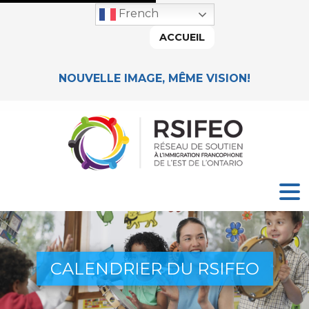
French
ACCUEIL
NOUVELLE IMAGE, MÊME VISION!
CALENDRIER DU RSIFEO