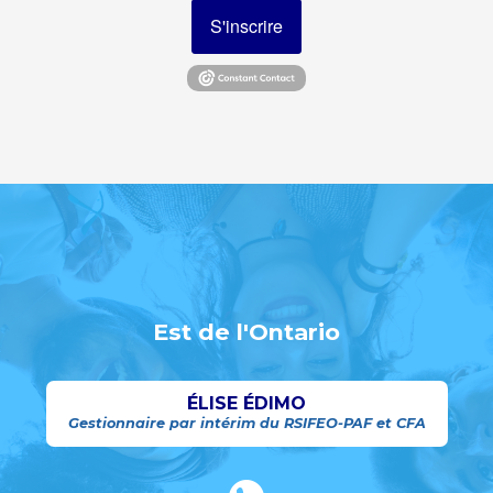
S'inscrire
Est de l'Ontario
ÉLISE ÉDIMO
Gestionnaire par intérim du RSIFEO-PAF et CFA