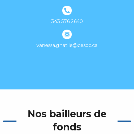
343 576 2640
vanessa.gnatlie@cesoc.ca
Nos bailleurs de
fonds