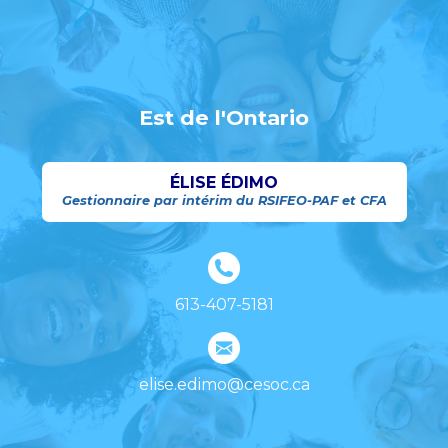
Est de l'Ontario
ÉLISE ÉDIMO
Gestionnaire par intérim du RSIFEO-PAF et CFA
613-407-5181
elise.edimo@cesoc.ca