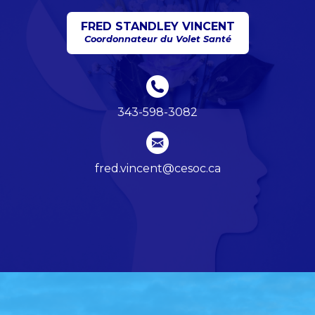
FRED STANDLEY VINCENT
Coordonnateur du Volet Santé
343-598-3082
fred.vincent@cesoc.ca