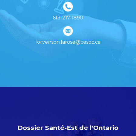
613-217-1890
lorvenson.larose@cesoc.ca
Dossier Santé-Est de l'Ontario