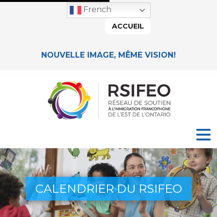
French
ACCUEIL
NOUVELLE IMAGE, MÊME VISION!
CALENDRIER DU RSIFEO