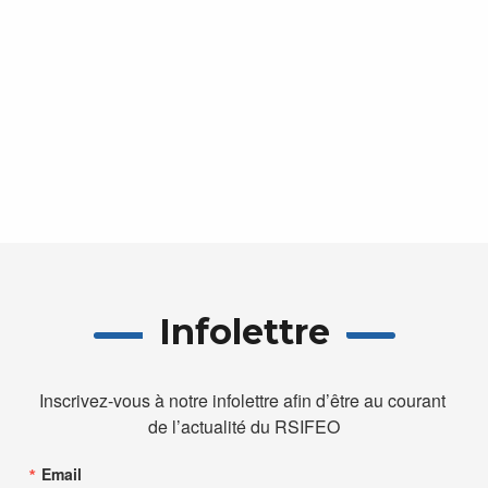
vues
Évèn
Infolettre
Inscrivez-vous à notre infolettre afin d’être au courant 
de l’actualité du RSIFEO
Email