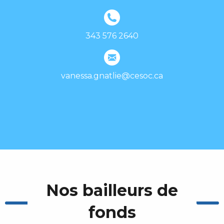
343 576 2640
vanessa.gnatlie@cesoc.ca
Nos bailleurs de
fonds