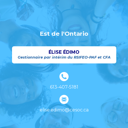
Est de l'Ontario
ÉLISE ÉDIMO
Gestionnaire par intérim du RSIFEO-PAF et CFA
613-407-5181
elise.edimo@cesoc.ca