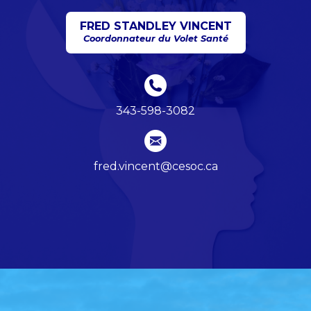
FRED STANDLEY VINCENT
Coordonnateur du Volet Santé
343-598-3082
fred.vincent@cesoc.ca