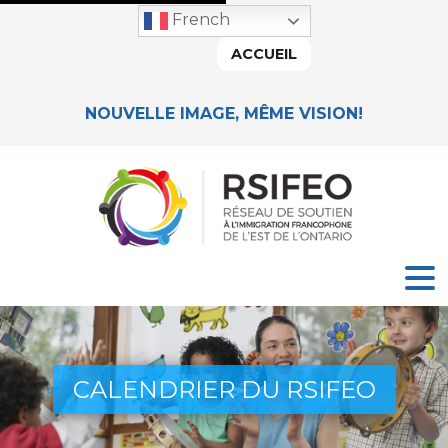
French
ACCUEIL
NOUVELLE IMAGE, MÊME VISION!
CALENDRIER DU RSIFEO