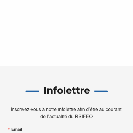
vues
Évèn
Infolettre
Inscrivez-vous à notre infolettre afin d’être au courant 
de l’actualité du RSIFEO
Email