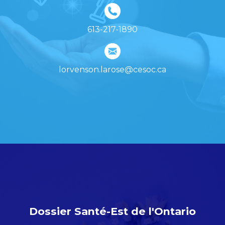
613-217-1890
lorvenson.larose@cesoc.ca
Dossier Santé-Est de l'Ontario