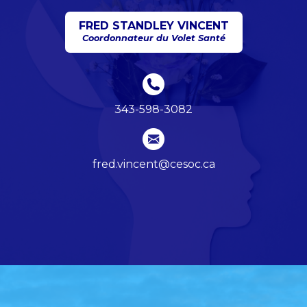
FRED STANDLEY VINCENT
Coordonnateur du Volet Santé
343-598-3082
fred.vincent@cesoc.ca