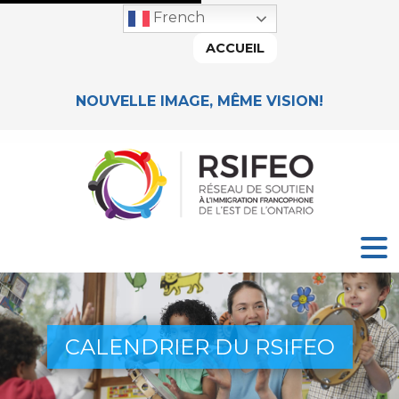
French
ACCUEIL
NOUVELLE IMAGE, MÊME VISION!
CALENDRIER DU RSIFEO