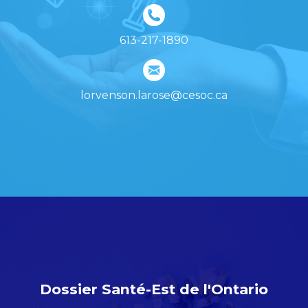
613-217-1890
lorvenson.larose@cesoc.ca
Dossier Santé-Est de l'Ontario