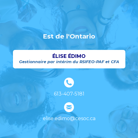
Est de l'Ontario
ÉLISE ÉDIMO
Gestionnaire par intérim du RSIFEO-PAF et CFA
613-407-5181
elise.edimo@cesoc.ca