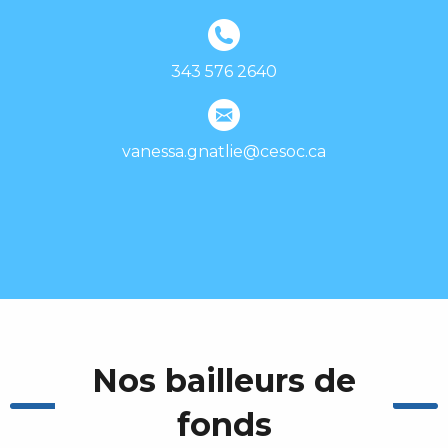
343 576 2640
vanessa.gnatlie@cesoc.ca
Nos bailleurs de
fonds