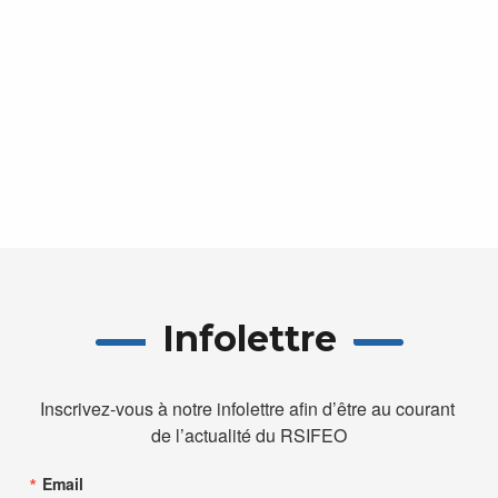
vues
Évèn
Infolettre
Inscrivez-vous à notre infolettre afin d’être au courant 
de l’actualité du RSIFEO
Email