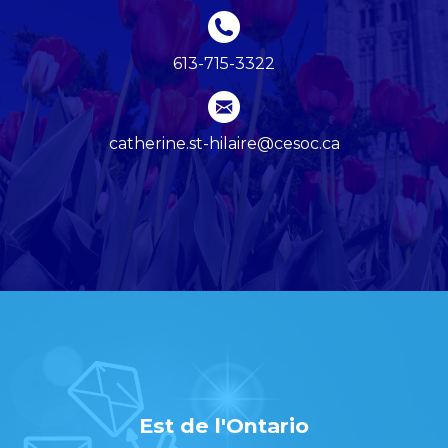
613-715-3322
catherine.st-hilaire@cesoc.ca
Est de l'Ontario