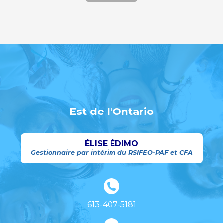
Est de l'Ontario
ÉLISE ÉDIMO
Gestionnaire par intérim du RSIFEO-PAF et CFA
613-407-5181