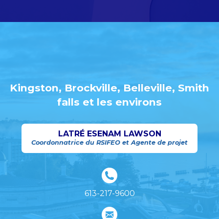
Kingston, Brockville, Belleville, Smith
falls et les environs
LATRÉ ESENAM LAWSON
Coordonnatrice du RSIFEO et Agente de projet
613-217-9600