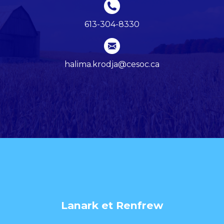
613-304-8330
halima.krodja@cesoc.ca
Lanark et Renfrew