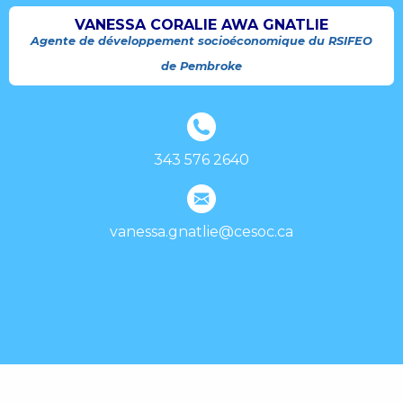
VANESSA CORALIE AWA GNATLIE
Agente de développement socioéconomique du RSIFEO
de Pembroke
343 576 2640
vanessa.gnatlie@cesoc.ca