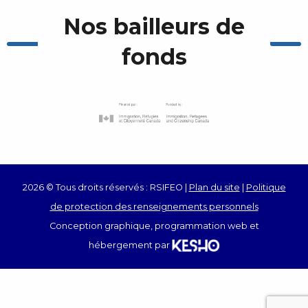
Nos bailleurs de
fonds
2026 © Tous droits réservés : RSIFEO |
Plan du site
|
Politique
de protection des renseignements personnels
Conception graphique, programmation web et
hébergement par