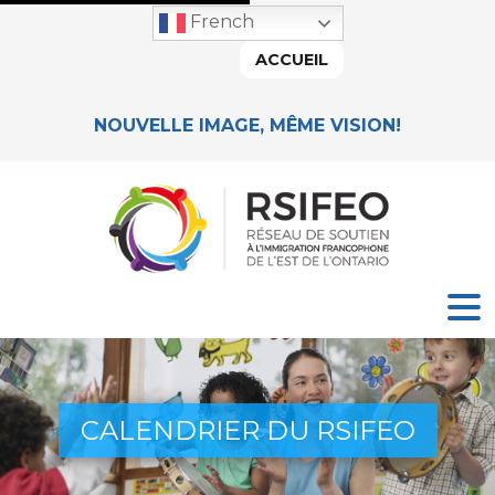
French
ACCUEIL
NOUVELLE IMAGE, MÊME VISION!
CALENDRIER DU RSIFEO