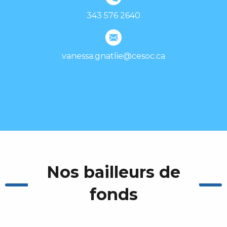
343 576 2640
vanessa.gnatlie@cesoc.ca
Nos bailleurs de
fonds