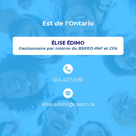
Est de l'Ontario
ÉLISE ÉDIMO
Gestionnaire par intérim du RSIFEO-PAF et CFA
613-407-5181
elise.edimo@cesoc.ca