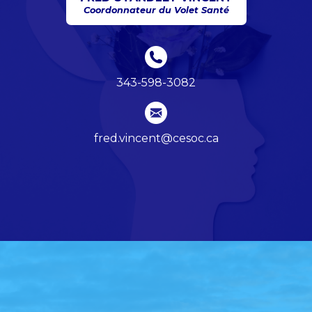
Coordonnateur du Volet Santé
343-598-3082
fred.vincent@cesoc.ca