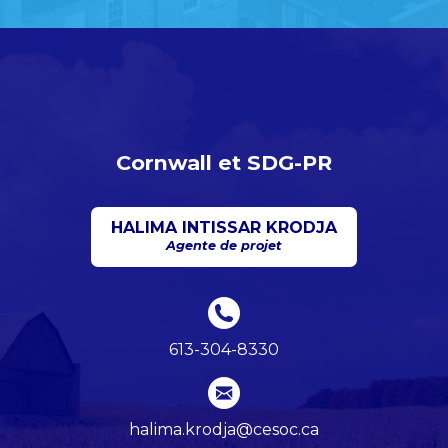
Cornwall et SDG-PR
HALIMA INTISSAR KRODJA
Agente de projet
613-304-8330
halima.krodja@cesoc.ca