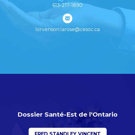
613-217-1890
lorvenson.larose@cesoc.ca
Dossier Santé-Est de l'Ontario
FRED STANDLEY VINCENT