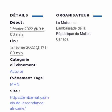
DÉTAILS
ORGANISATEUR
La Maison et
Début :
L’ambassade de la
1 février 2022 @ 9 h
République du Mali au
00 min
Canada
Fin :
15 février 2022 @ 17 h
00 min
Catégorie
d’Évènement:
Activité
Évènement Tags:
MHN
Site :
https://ambamali.ca/m
ois-de-lascendance-
africaine/