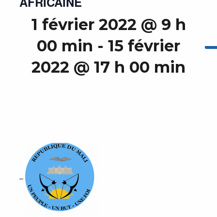
AFRICAINE
1 février 2022 @ 9 h
00 min
-
15 février
2022 @ 17 h 00 min
–