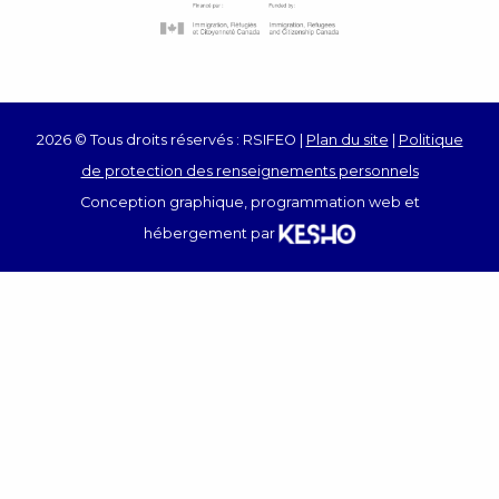
2026 © Tous droits réservés : RSIFEO |
Plan du site
|
Politique
de protection des renseignements personnels
Conception graphique, programmation web et
hébergement par