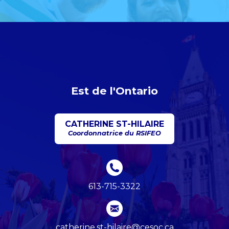
Est de l'Ontario
CATHERINE ST-HILAIRE
Coordonnatrice du RSIFEO
613-715-3322
catherine.st-hilaire@cesoc.ca