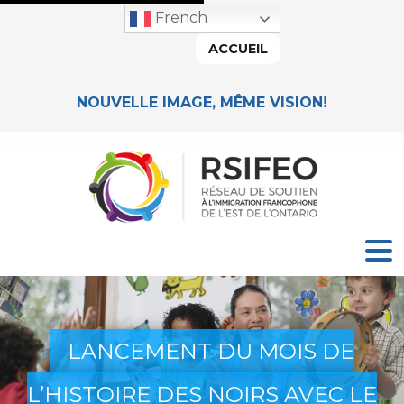
French
ACCUEIL
NOUVELLE IMAGE, MÊME VISION!
LANCEMENT DU MOIS DE
L’HISTOIRE DES NOIRS AVEC LE