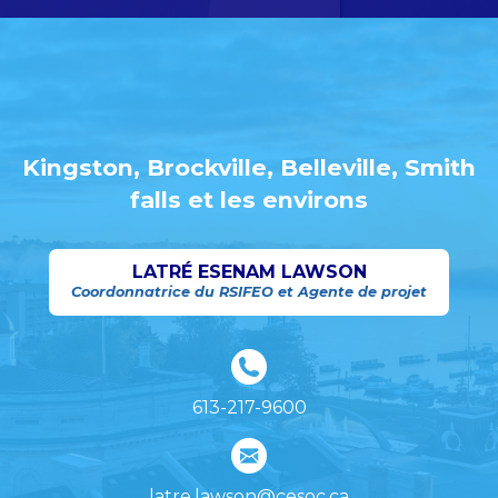
Kingston, Brockville, Belleville, Smith
falls et les environs
LATRÉ ESENAM LAWSON
Coordonnatrice du RSIFEO et Agente de projet
613-217-9600
latre.lawson@cesoc.ca