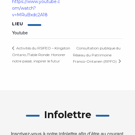
https://www.youtube.c
om/watch?
v=MRuBxdc2A18
LIEU
Youtube
Consultation publique du
Activités du RSIFEO – Kingston
Ontario /Table Ronde: Honorer
Réseau du Patrimoine
notre passé, inspirer le futur
Franco-Ontarien (RPFO)
Infolettre
Inscrivez-vous à notre infolettre afin d’être au courant 