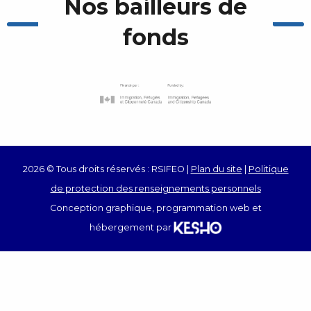
Nos bailleurs de
fonds
2026 © Tous droits réservés : RSIFEO |
Plan du site
|
Politique
de protection des renseignements personnels
Conception graphique, programmation web et
hébergement par