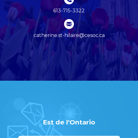
613-715-3322
catherine.st-hilaire@cesoc.ca
Est de l'Ontario