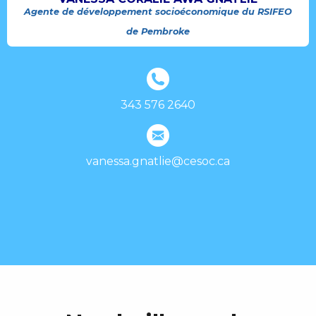
Agente de développement socioéconomique du RSIFEO
de Pembroke
343 576 2640
vanessa.gnatlie@cesoc.ca