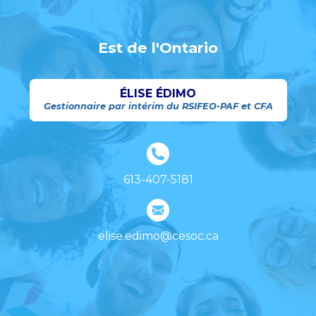
Est de l'Ontario
ÉLISE ÉDIMO
Gestionnaire par intérim du RSIFEO-PAF et CFA
613-407-5181
elise.edimo@cesoc.ca