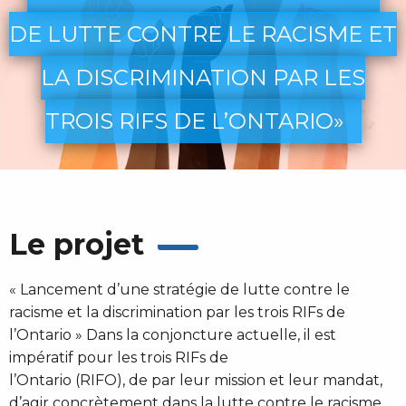
DE LUTTE CONTRE LE RACISME ET
LA DISCRIMINATION PAR LES
TROIS RIFS DE L’ONTARIO»
Le projet
« Lancement d’une stratégie de lutte contre le
racisme et la discrimination par les trois RIFs de
l’Ontario » Dans la conjoncture actuelle, il est
impératif pour les trois RIFs de
l’Ontario (RIFO), de par leur mission et leur mandat,
d’agir concrètement dans la lutte contre le racisme