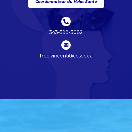
Coordonnateur du Volet Santé
343-598-3082
fred.vincent@cesoc.ca