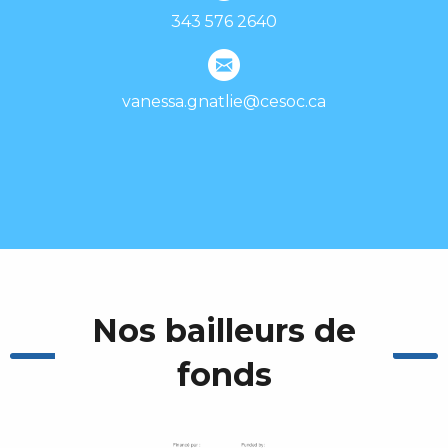
343 576 2640
vanessa.gnatlie@cesoc.ca
Nos bailleurs de
fonds