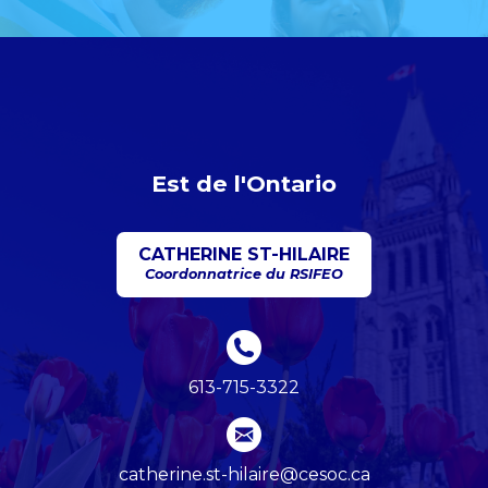
Est de l'Ontario
CATHERINE ST-HILAIRE
Coordonnatrice du RSIFEO
613-715-3322
catherine.st-hilaire@cesoc.ca