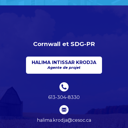
Cornwall et SDG-PR
HALIMA INTISSAR KRODJA
Agente de projet
613-304-8330
halima.krodja@cesoc.ca