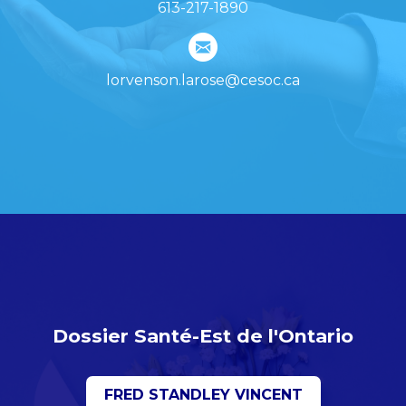
613-217-1890
lorvenson.larose@cesoc.ca
Dossier Santé-Est de l'Ontario
FRED STANDLEY VINCENT