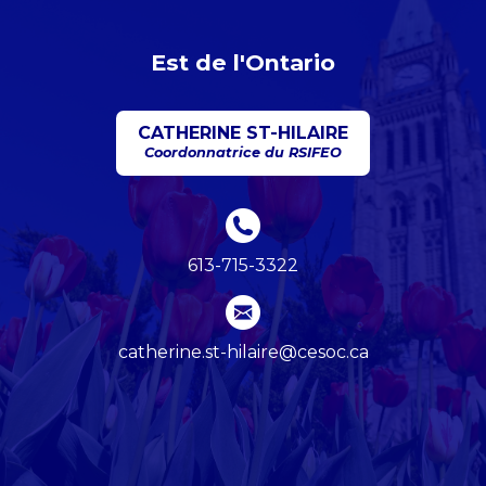
Est de l'Ontario
CATHERINE ST-HILAIRE
Coordonnatrice du RSIFEO
613-715-3322
catherine.st-hilaire@cesoc.ca