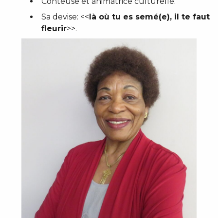
Conteuse et animatrice culturelle.
Sa devise: <<
là où tu es semé(e), il te faut
fleurir
>>.