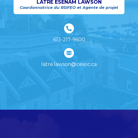
LATRÉ ESENAM LAWSON
Coordonnatrice du RSIFEO et Agente de projet
613-217-9600
latre.lawson@cesoc.ca