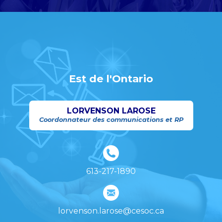
Est de l'Ontario
LORVENSON LAROSE
Coordonnateur des communications et RP
613-217-1890
lorvenson.larose@cesoc.ca