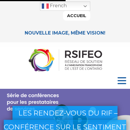
French
ACCUEIL
NOUVELLE IMAGE, MÊME VISION!
LES RENDEZ-VOUS DU RIF –
CONFÉRENCE SUR LE SENTIMENT