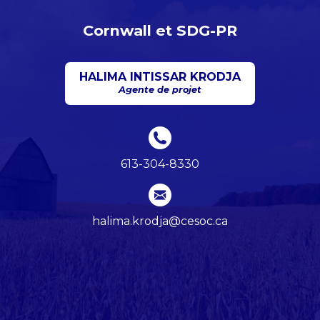
Cornwall et SDG-PR
HALIMA INTISSAR KRODJA
Agente de projet
613-304-8330
halima.krodja@cesoc.ca