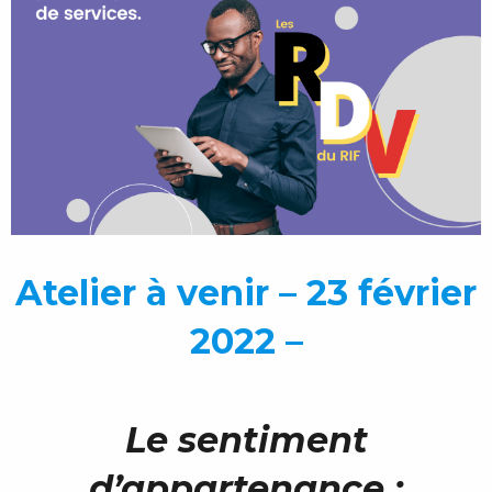
Atelier à venir – 23 février
2022 –
Le sentiment
d’appartenance :