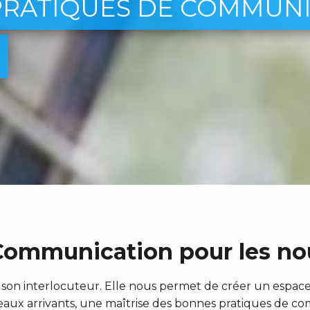
PRATIQUES DE COMMUNI
Communication pour les no
 son interlocuteur. Elle nous permet de créer un espace
ux arrivants, une maîtrise des bonnes pratiques de co