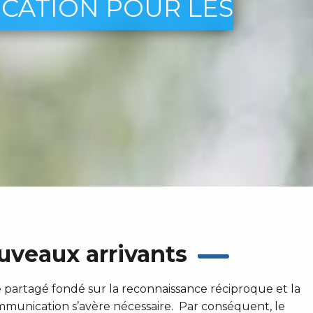
CATION POUR LES
uveaux arrivants
 partagé fondé sur la reconnaissance réciproque et la
mmunication s’avère nécessaire. Par conséquent, le