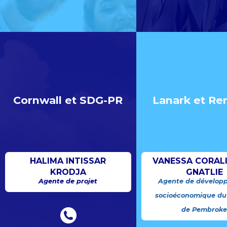
Cornwall et SDG-PR
Lanark et Re
HALIMA INTISSAR
VANESSA CORAL
KRODJA
GNATLIE
Agente de projet
Agente de dévelop
socioéconomique du
de Pembrok