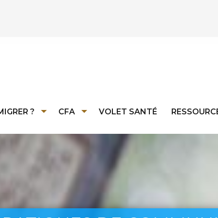
MIGRER ?
CFA
VOLET SANTÉ
RESSOURC