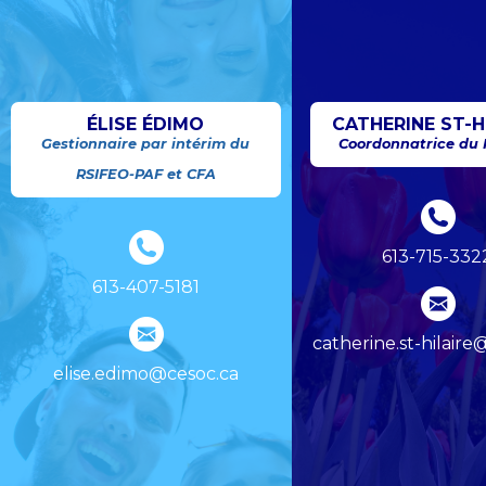
ÉLISE ÉDIMO
CATHERINE ST-H
Gestionnaire par intérim du
Coordonnatrice du
RSIFEO-PAF et CFA
613-715-332
613-407-5181
catherine.st-hilaire
elise.edimo@cesoc.ca