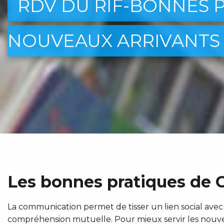
RDV DU RIF-BONNES 
NOUVEAUX ARRIVANTS
Les bonnes pratiques de 
La communication permet de tisser un lien social avec
compréhension mutuelle. Pour mieux servir les nouvea