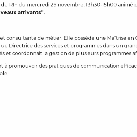
RDV du RIF du mercredi 29 novembre, 13h30-15h00 animé
eaux arrivants”.
et consultante de métier. Elle possède une Maîtrise en 
 que Directrice des services et programmes dans un gra
és et coordonnait la gestion de plusieurs programmes afin 
 à promouvoir des pratiques de communication efficaces
ble,