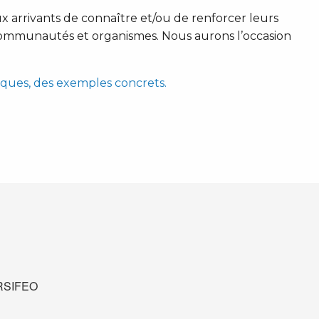
 arrivants de connaître et/ou de renforcer leurs
communautés et organismes. Nous aurons l’occasion
iques, des exemples concrets.
u RSIFEO