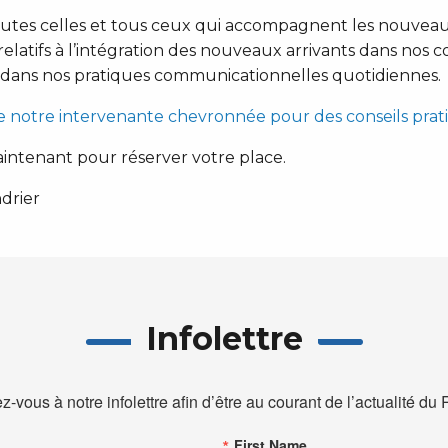
utes celles et tous ceux qui accompagnent les nouveaux
atifs à l’intégration des nouveaux arrivants dans nos 
t dans nos pratiques communicationnelles quotidiennes.
de notre intervenante chevronnée pour des conseils prat
intenant pour réserver votre place.
drier
Infolettre
ez-vous à notre infolettre afin d’être au courant de l’actualité d
First Name