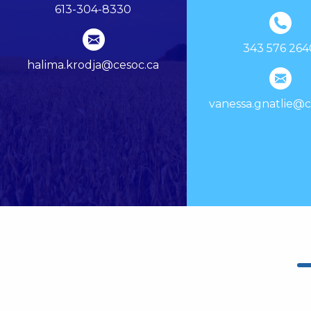
613-304-8330
343 576 264
halima.krodja@cesoc.ca
vanessa.gnatlie@c