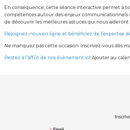
En conséquence, cette séance interactive permet à to
compétences autour des enjeux communicationnels rel
de découvrir les meilleures astuces qui nous aideron
Rejoignez-nous en ligne et bénéficiez de l’expertise 
Ne manquez pas cette occasion. Inscrivez-vous dès ma
Restez à l’affût de nos évènement ici!
Ajouter au calen
Inscriv
Email