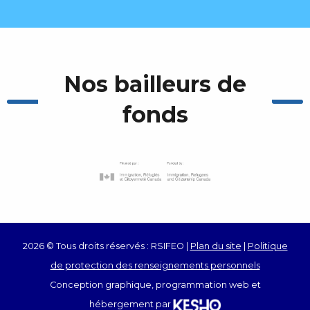
Nos bailleurs de
fonds
2026 © Tous droits réservés : RSIFEO |
Plan du site
|
Politique
de protection des renseignements personnels
Conception graphique, programmation web et
hébergement par