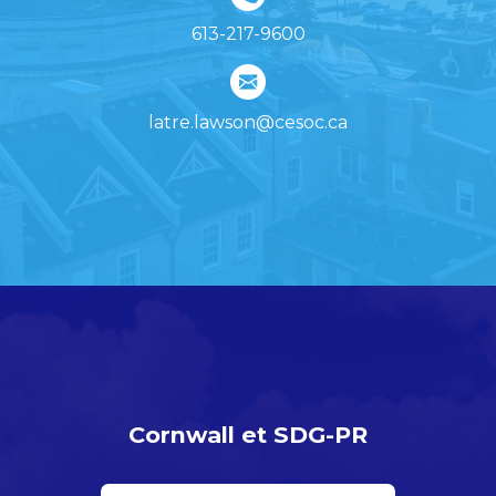
613-217-9600
latre.lawson@cesoc.ca
Cornwall et SDG-PR