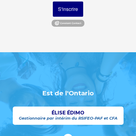
S'inscrire
Est de l'Ontario
ÉLISE ÉDIMO
Gestionnaire par intérim du RSIFEO-PAF et CFA