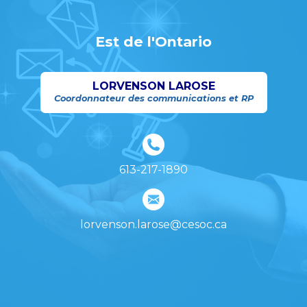
Est de l'Ontario
LORVENSON LAROSE
Coordonnateur des communications et RP
613-217-1890
lorvenson.larose@cesoc.ca