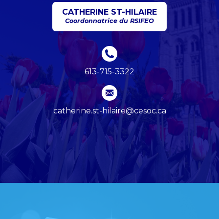
CATHERINE ST-HILAIRE
Coordonnatrice du RSIFEO
613-715-3322
catherine.st-hilaire@cesoc.ca