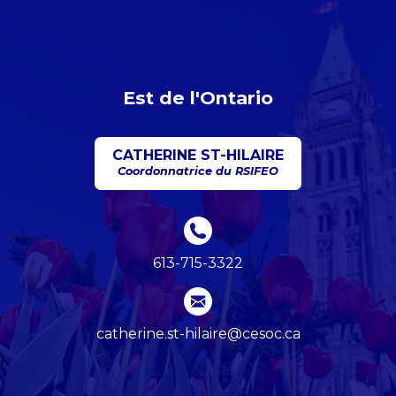
Est de l'Ontario
CATHERINE ST-HILAIRE
Coordonnatrice du RSIFEO
613-715-3322
catherine.st-hilaire@cesoc.ca