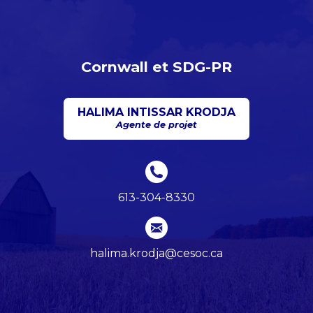
Cornwall et SDG-PR
HALIMA INTISSAR KRODJA
Agente de projet
613-304-8330
halima.krodja@cesoc.ca