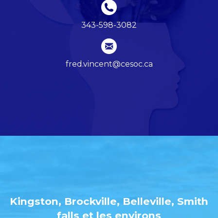
343-598-3082
fred.vincent@cesoc.ca
Kingston, Brockville, Belleville, Smith
falls et les environs