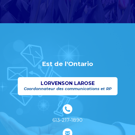
Est de l'Ontario
LORVENSON LAROSE
Coordonnateur des communications et RP
613-217-1890