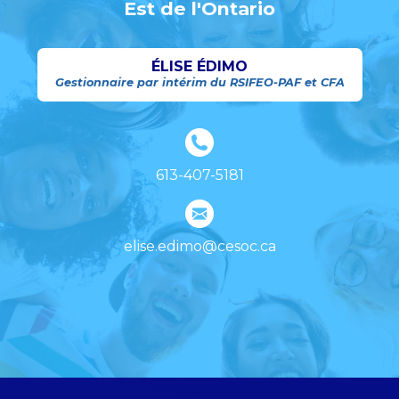
Est de l'Ontario
ÉLISE ÉDIMO
Gestionnaire par intérim du RSIFEO-PAF et CFA
613-407-5181
elise.edimo@cesoc.ca