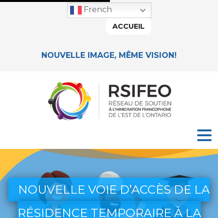
French
ACCUEIL
NOUVELLE IMAGE, MÊME VISION!
NOUVELLE VOIE D’ACCÈS DE LA
RÉSIDENCE TEMPORAIRE À LA