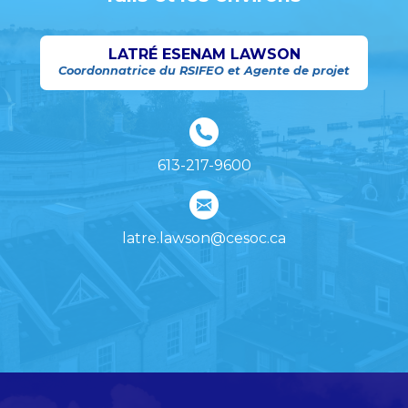
LATRÉ ESENAM LAWSON
Coordonnatrice du RSIFEO et Agente de projet
613-217-9600
latre.lawson@cesoc.ca