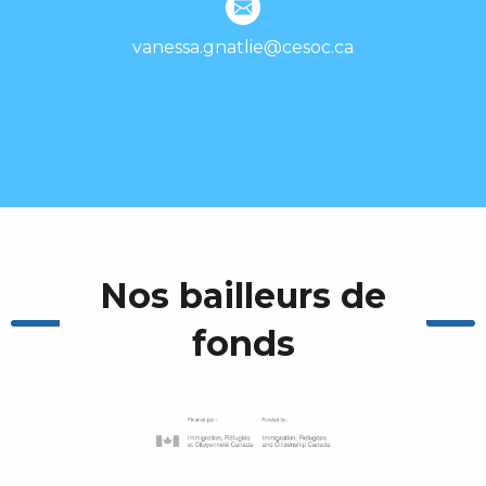
vanessa.gnatlie@cesoc.ca
Nos bailleurs de
fonds