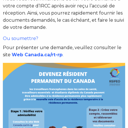
votre compte d’IRCC après avoir reçu l’accusé de
réception. Ainsi, vous pourrez rapidement fournir les
documents demandés, le cas échéant, et faire le suivi
de votre demande.
Ou soumettre?
Pour présenter une demande, veuillez consulter le
site
Web Canada.ca/rt-rp
.