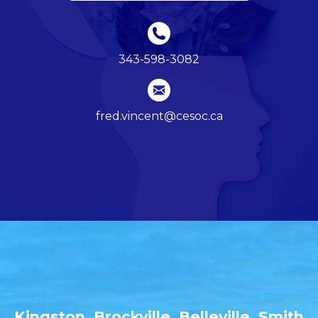
343-598-3082
fred.vincent@cesoc.ca
Kingston, Brockville, Belleville, Smith