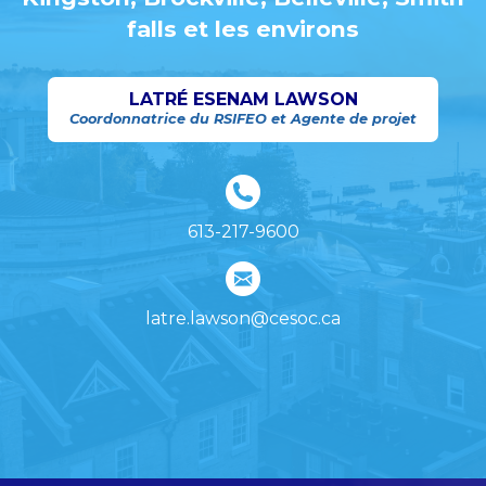
falls et les environs
LATRÉ ESENAM LAWSON
Coordonnatrice du RSIFEO et Agente de projet
613-217-9600
latre.lawson@cesoc.ca