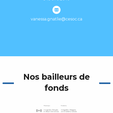
vanessa.gnatlie@cesoc.ca
Nos bailleurs de
fonds