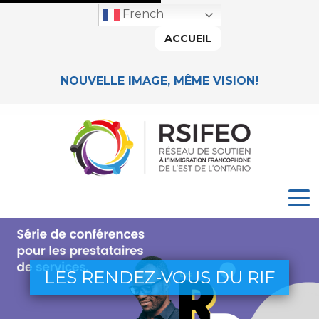
French
ACCUEIL
NOUVELLE IMAGE, MÊME VISION!
LES RENDEZ-VOUS DU RIF