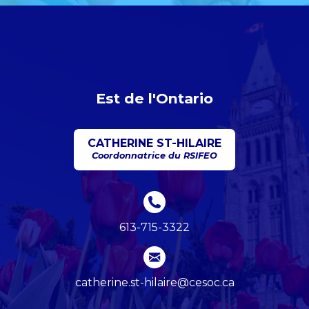
Est de l'Ontario
CATHERINE ST-HILAIRE
Coordonnatrice du RSIFEO
613-715-3322
catherine.st-hilaire@cesoc.ca