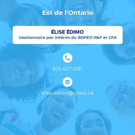
Est de l'Ontario
ÉLISE ÉDIMO
Gestionnaire par intérim du RSIFEO-PAF et CFA
613-407-5181
elise.edimo@cesoc.ca