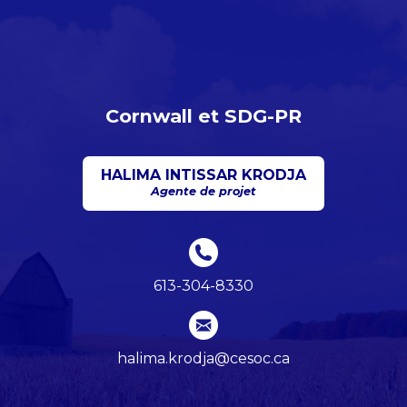
Cornwall et SDG-PR
HALIMA INTISSAR KRODJA
Agente de projet
613-304-8330
halima.krodja@cesoc.ca