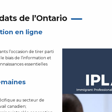
dats de l’Ontario
tion en ligne
ts l’occasion de tirer parti
e biais de l’information et
onnaissances essentielles
emaines
écifique au secteur de
vail canadien;