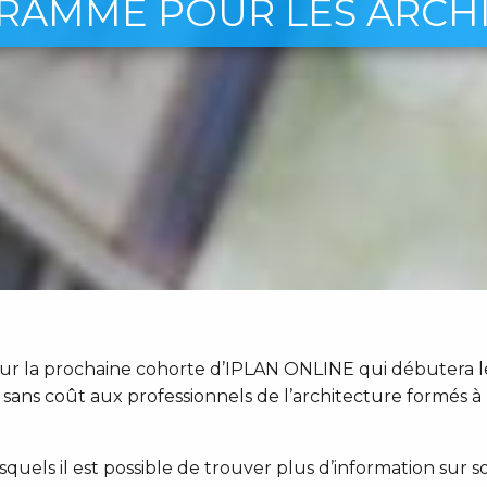
GRAMME POUR LES ARCH
r la prochaine cohorte d’IPLAN ONLINE qui débutera le 
ns coût aux professionnels de l’architecture formés à 
ls il est possible de trouver plus d’information sur so