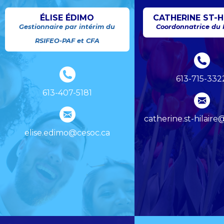
ÉLISE ÉDIMO
CATHERINE ST-H
Gestionnaire par intérim du
Coordonnatrice du
RSIFEO-PAF et CFA
613-715-332
613-407-5181
catherine.st-hilaire
elise.edimo@cesoc.ca