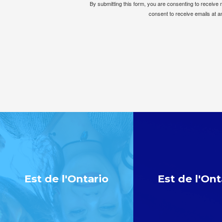
By submitting this form, you are consenting to receiv
consent to receive emails at a
Est de l'Ontario
Est de l'Ont