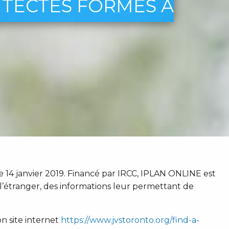
ITECTES FORMÉS À
14 janvier 2019. Financé par IRCC, IPLAN ONLINE est
l’étranger, des informations leur permettant de
n site internet
https://www.jvstoronto.org/find-a-