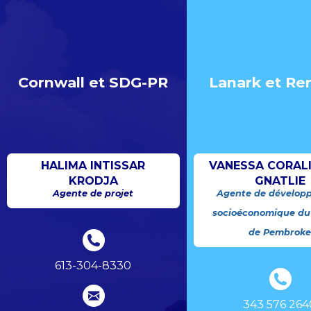
Cornwall et SDG-PR
Lanark et Re
HALIMA INTISSAR
VANESSA CORAL
KRODJA
GNATLIE
Agente de projet
Agente de dévelop
socioéconomique du
de Pembrok
613-304-8330
343 576 264