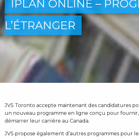
IPLAN ONLINE – PRO
L’ÉTRANGER
JVS Toronto accepte maintenant des candidatures pou
un nouveau programme en ligne conçu pour fournir, sa
démarrer leur carrière au Canada.
JVS propose également d’autres programmes pour lesque