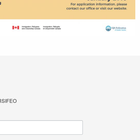
u RSIFEO