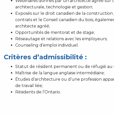
Webinaires donnés par un architecte agréé sur tr
architecturale, technologie et gestion;
Exposés sur le droit canadien de la construction 
contrats et le Conseil canadien du bois, égalem
architecte agréé;
Opportunités de mentorat et de stage;
Réseautage et relations avec les employeurs;
Counseling d’emploi individuel.
Critères d’admissibilité :
Statut de résident permanent ou de réfugié au 
Maîtrise de la langue anglaise intermédiaire;
Études d’architecture ou d’une profession appa
de travail liée;
Résidents de l’Ontario.