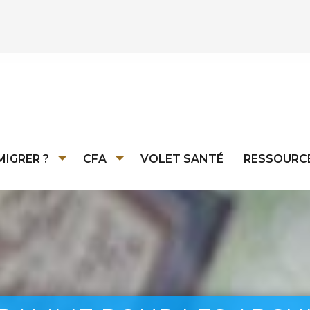
MIGRER ?
CFA
VOLET SANTÉ
RESSOURC