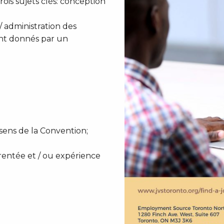
ois sujets clés: conception
/ administration des
ent donnés par un
sens de la Convention;
rentée et / ou expérience