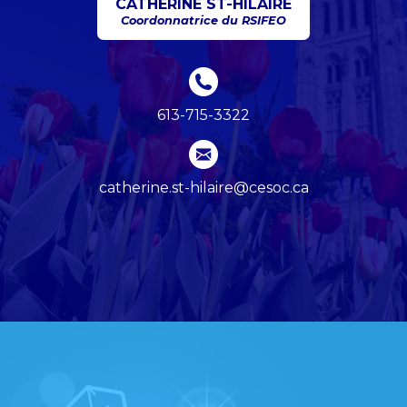
CATHERINE ST-HILAIRE
Coordonnatrice du RSIFEO
613-715-3322
catherine.st-hilaire@cesoc.ca