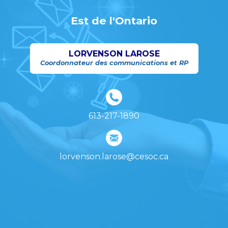
Est de l'Ontario
LORVENSON LAROSE
Coordonnateur des communications et RP
613-217-1890
lorvenson.larose@cesoc.ca