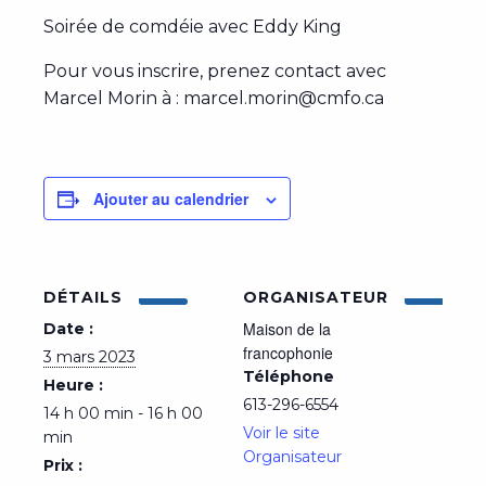
Soirée de comdéie avec Eddy King
Pour vous inscrire, prenez contact avec
Marcel Morin à : marcel.morin@cmfo.ca
Ajouter au calendrier
DÉTAILS
ORGANISATEUR
Maison de la
Date :
francophonie
3 mars 2023
Téléphone
Heure :
613-296-6554
14 h 00 min - 16 h 00
Voir le site
min
Organisateur
Prix :