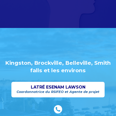
Kingston, Brockville, Belleville, Smith
falls et les environs
LATRÉ ESENAM LAWSON
Coordonnatrice du RSIFEO et Agente de projet