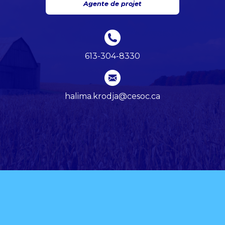
Agente de projet
613-304-8330
halima.krodja@cesoc.ca