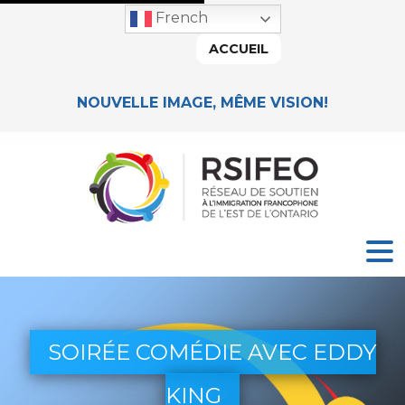
French
ACCUEIL
NOUVELLE IMAGE, MÊME VISION!
SOIRÉE COMÉDIE AVEC EDDY
KING