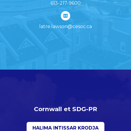
613-217-9600
latre.lawson@cesoc.ca
Cornwall et SDG-PR
HALIMA INTISSAR KRODJA