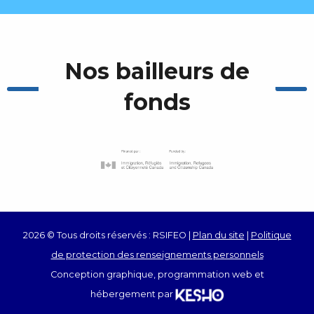
Nos bailleurs de
fonds
2026 © Tous droits réservés : RSIFEO |
Plan du site
|
Politique
de protection des renseignements personnels
Conception graphique, programmation web et
hébergement par