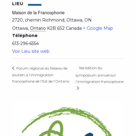
LIEU
Maison de la Francophonie
2720, chemin Richmond, Ottawa, ON
Ottawa
,
Ontario
K2B 6S2
Canada
+ Google Map
Téléphone
613-296-6554
Voir Lieu site web
16e édition du
Forum régional du Réseau de
soutien à l’immigration
symposium annuel sur
francophone de l’Est de l’Ontario
l’immigration francophone