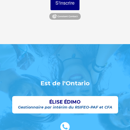
S'inscrire
Est de l'Ontario
ÉLISE ÉDIMO
Gestionnaire par intérim du RSIFEO-PAF et CFA