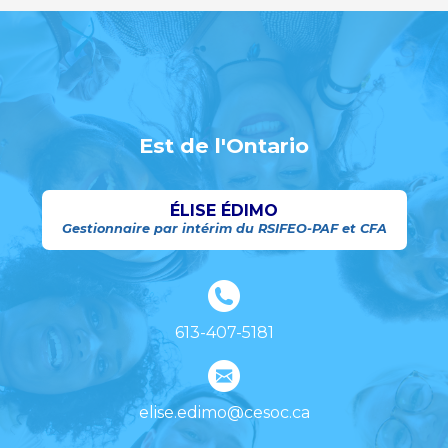
Est de l'Ontario
ÉLISE ÉDIMO
Gestionnaire par intérim du RSIFEO-PAF et CFA
613-407-5181
elise.edimo@cesoc.ca