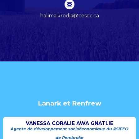
halima.krodja@cesoc.ca
Lanark et Renfrew
VANESSA CORALIE AWA GNATLIE
Agente de développement socioéconomique du RSIFEO
de Pembroke