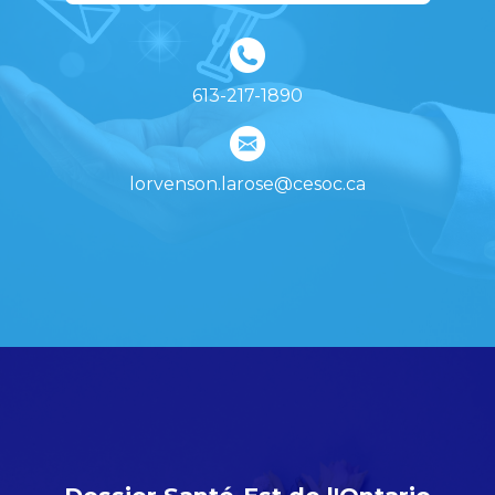
613-217-1890
lorvenson.larose@cesoc.ca