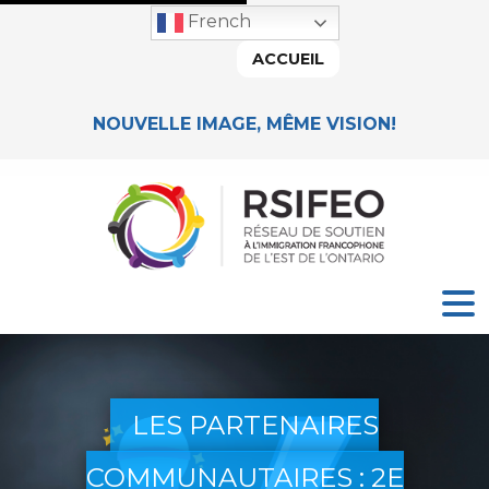
French
ACCUEIL
NOUVELLE IMAGE, MÊME VISION!
LES PARTENAIRES
COMMUNAUTAIRES : 2E