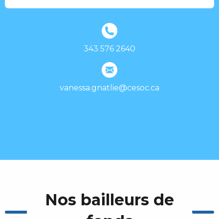
343 576 2640
vanessa.gnatlie@cesoc.ca
Nos bailleurs de