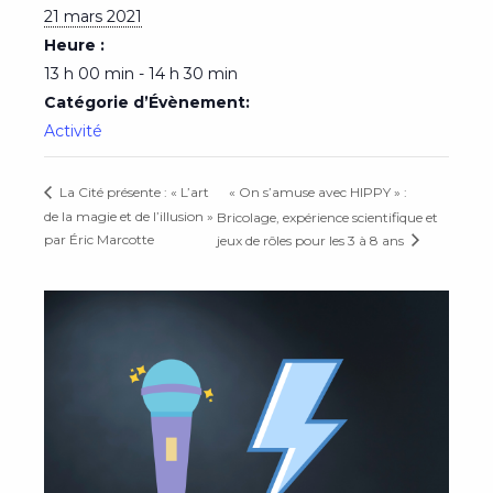
21 mars 2021
Heure :
13 h 00 min - 14 h 30 min
Catégorie d’Évènement:
Activité
« On s’amuse avec HIPPY » :
La Cité présente : « L’art
de la magie et de l’illusion »
Bricolage, expérience scientifique et
par Éric Marcotte
jeux de rôles pour les 3 à 8 ans