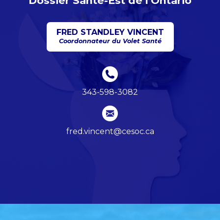
Dossier Santé-Est de l'Ontario
FRED STANDLEY VINCENT
Coordonnateur du Volet Santé
343-598-3082
fred.vincent@cesoc.ca