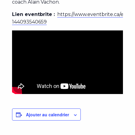
coach Alain Vachon.
Lien eventbrite :
https://www.eventbrite.ca/e/
144093540659
Ajouter au calendrier