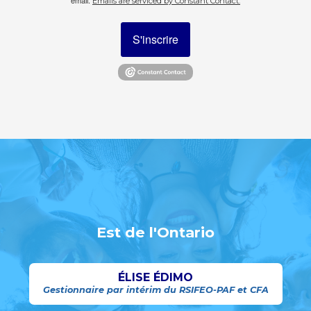
email.
Emails are serviced by Constant Contact.
S'inscrire
Est de l'Ontario
ÉLISE ÉDIMO
Gestionnaire par intérim du RSIFEO-PAF et CFA