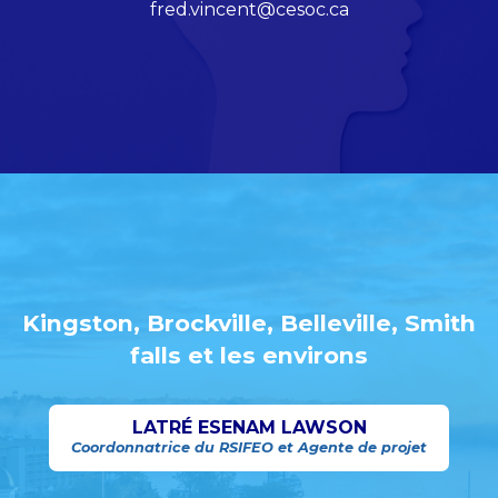
fred.vincent@cesoc.ca
Kingston, Brockville, Belleville, Smith
falls et les environs
LATRÉ ESENAM LAWSON
Coordonnatrice du RSIFEO et Agente de projet