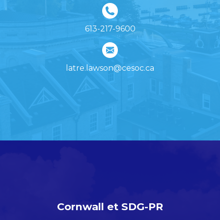
613-217-9600
latre.lawson@cesoc.ca
Cornwall et SDG-PR