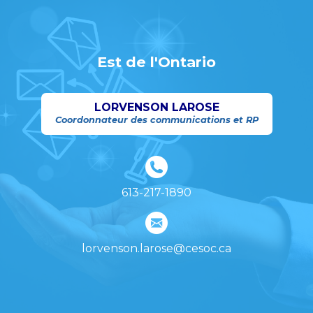
Est de l'Ontario
LORVENSON LAROSE
Coordonnateur des communications et RP
613-217-1890
lorvenson.larose@cesoc.ca