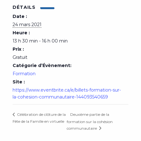
DÉTAILS
Date :
24 mars 2021
Heure :
13 h 30 min - 16 h 00 min
Prix :
Gratuit
Catégorie d’Évènement:
Formation
Site :
https://www.eventbrite.ca/e/billets-formation-sur-
la-cohesion-communautaire-144093540659
Deuxième partie de la
Célébration de clôture de la
Fête de la Famille en virtuelle
formation sur la cohésion
communautaire