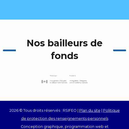
Nos bailleurs de
fonds
2026 © Tous droits réservés : RSIFEO |
Plan du site
|
Politique
de protection des renseignements personnels
Conception graphique, programmation web et