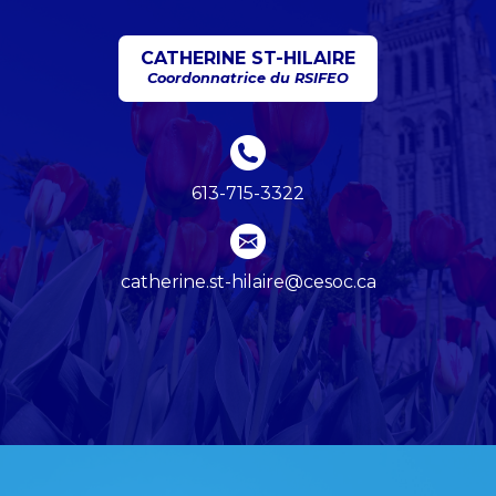
CATHERINE ST-HILAIRE
Coordonnatrice du RSIFEO
613-715-3322
catherine.st-hilaire@cesoc.ca