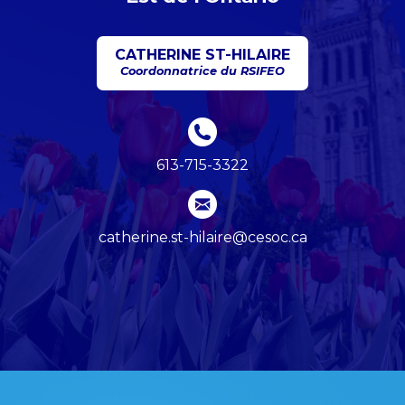
CATHERINE ST-HILAIRE
Coordonnatrice du RSIFEO
613-715-3322
catherine.st-hilaire@cesoc.ca