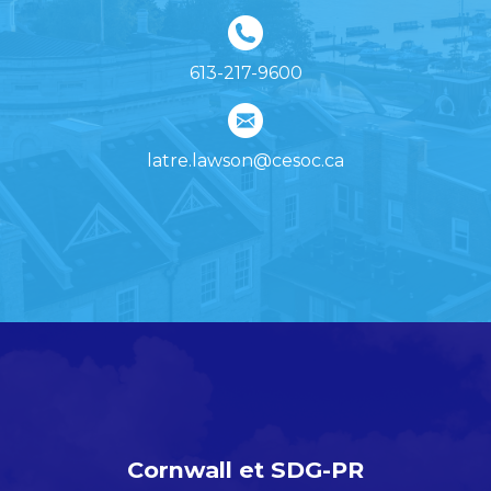
613-217-9600
latre.lawson@cesoc.ca
Cornwall et SDG-PR