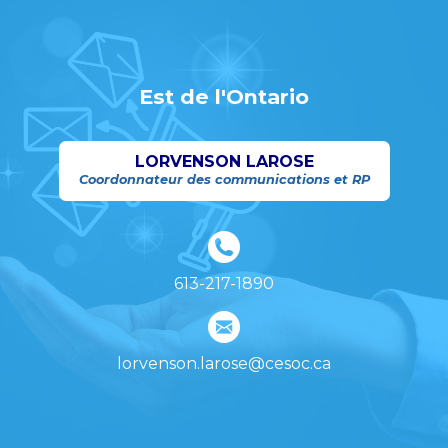
Est de l'Ontario
LORVENSON LAROSE
Coordonnateur des communications et RP
613-217-1890
lorvenson.larose@cesoc.ca