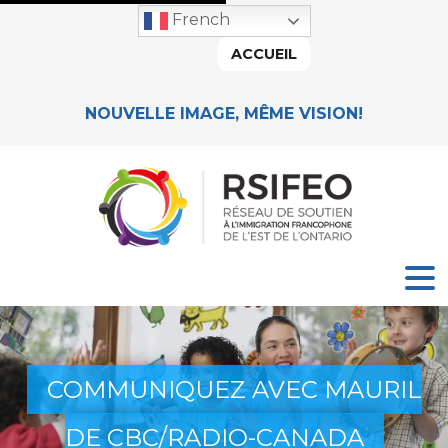
French
ACCUEIL
NOUVELLE IMAGE, MÊME VISION!
COMMUNIQUEZ AVEC MAURIL
DE CBC/RADIO-CANADA