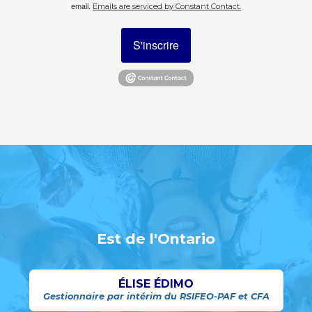
email.
Emails are serviced by Constant Contact.
S'inscrire
Est de l'Ontario
ÉLISE ÉDIMO
Gestionnaire par intérim du RSIFEO-PAF et CFA