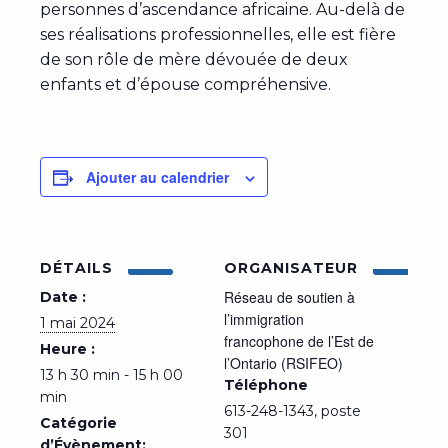
personnes d’ascendance africaine. Au-delà de
ses réalisations professionnelles, elle est fière
de son rôle de mère dévouée de deux
enfants et d’épouse compréhensive.
Ajouter au calendrier
DÉTAILS
ORGANISATEUR
Réseau de soutien à
Date :
l’immigration
1 mai 2024
francophone de l’Est de
Heure :
l’Ontario (RSIFEO)
13 h 30 min - 15 h 00
Téléphone
min
613-248-1343, poste
Catégorie
301
d’Évènement: