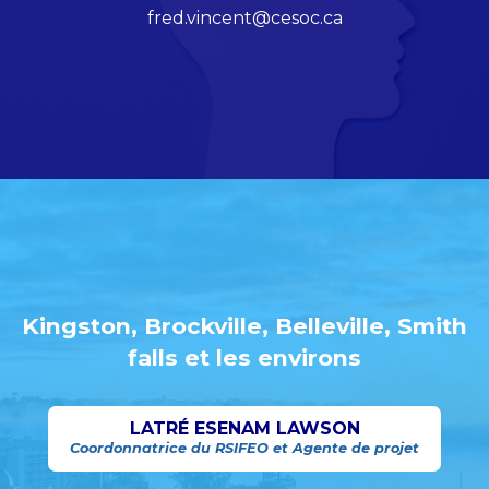
fred.vincent@cesoc.ca
Kingston, Brockville, Belleville, Smith
falls et les environs
LATRÉ ESENAM LAWSON
Coordonnatrice du RSIFEO et Agente de projet