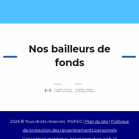
Nos bailleurs de
fonds
2026 © Tous droits réservés : RSIFEO |
Plan du site
|
Politique
de protection des renseignements personnels
Conception graphique, programmation web et