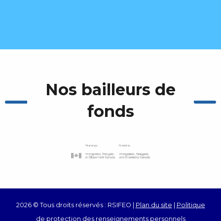
Nos bailleurs de
fonds
2026 © Tous droits réservés : RSIFEO |
Plan du site
|
Politique
de protection des renseignements personnels