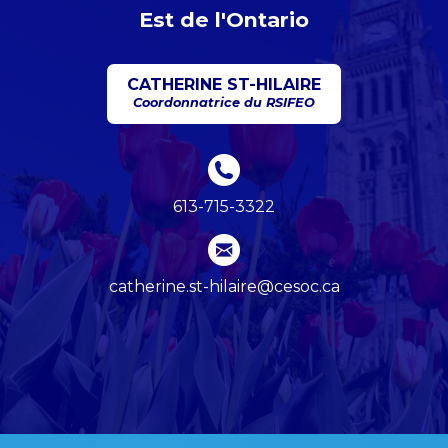
Est de l'Ontario
CATHERINE ST-HILAIRE
Coordonnatrice du RSIFEO
613-715-3322
catherine.st-hilaire@cesoc.ca