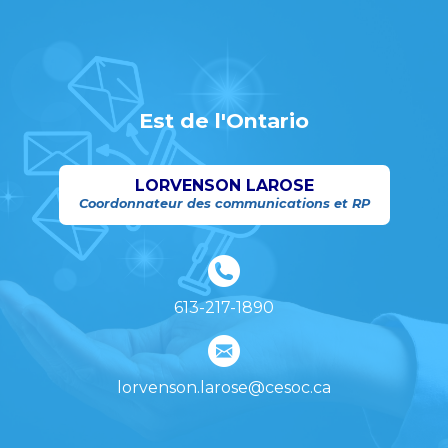
Est de l'Ontario
LORVENSON LAROSE
Coordonnateur des communications et RP
613-217-1890
lorvenson.larose@cesoc.ca