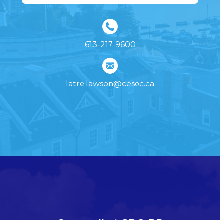
613-217-9600
latre.lawson@cesoc.ca