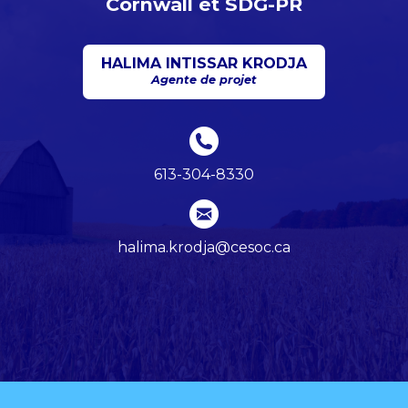
Cornwall et SDG-PR
HALIMA INTISSAR KRODJA
Agente de projet
613-304-8330
halima.krodja@cesoc.ca