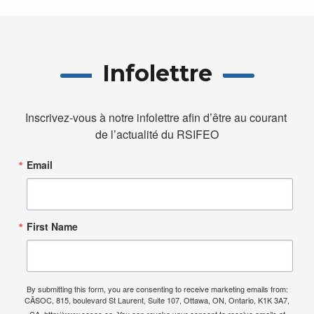
Infolettre
Inscrivez-vous à notre infolettre afin d’être au courant 
de l’actualité du RSIFEO
Email
First Name
By submitting this form, you are consenting to receive marketing emails from:
CÃSOC, 815, boulevard St Laurent, Suite 107, Ottawa, ON, Ontario, K1K 3A7,