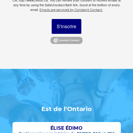
CA, http://www.cesoc.ca. You can revoke your consent to receive emails at
any time by using the SafeUnsubscribe® link, found at the bottom of every
email.
Emails are serviced by Constant Contact.
S'inscrire
Est de l'Ontario
ÉLISE ÉDIMO