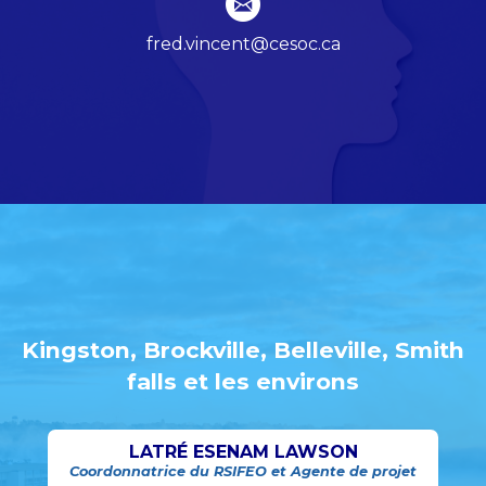
fred.vincent@cesoc.ca
Kingston, Brockville, Belleville, Smith
falls et les environs
LATRÉ ESENAM LAWSON
Coordonnatrice du RSIFEO et Agente de projet