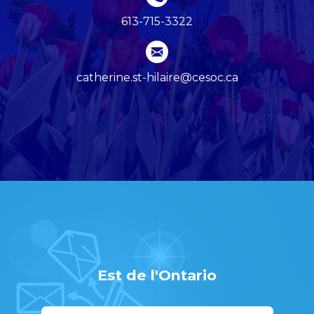
613-715-3322
catherine.st-hilaire@cesoc.ca
Est de l'Ontario