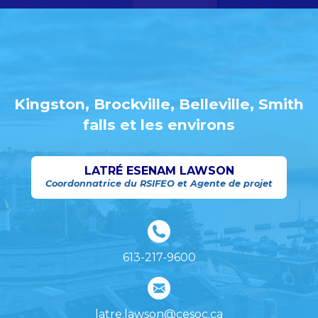
Kingston, Brockville, Belleville, Smith
falls et les environs
LATRÉ ESENAM LAWSON
Coordonnatrice du RSIFEO et Agente de projet
613-217-9600
latre.lawson@cesoc.ca