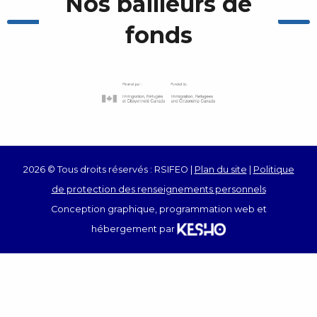
Nos bailleurs de
fonds
2026 © Tous droits réservés : RSIFEO |
Plan du site
|
Politique
de protection des renseignements personnels
Conception graphique, programmation web et
hébergement par