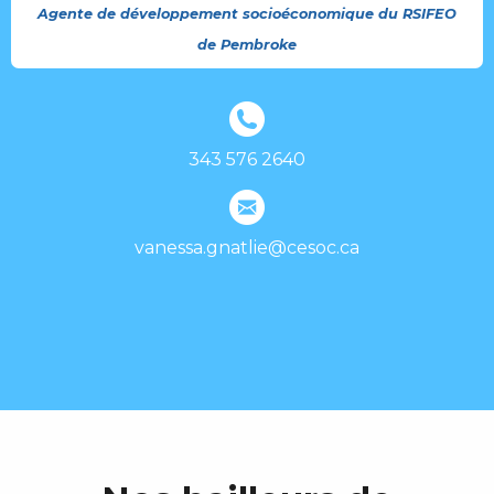
Agente de développement socioéconomique du RSIFEO
de Pembroke
343 576 2640
vanessa.gnatlie@cesoc.ca