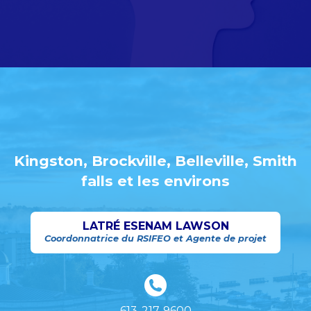
Kingston, Brockville, Belleville, Smith
falls et les environs
LATRÉ ESENAM LAWSON
Coordonnatrice du RSIFEO et Agente de projet
613-217-9600