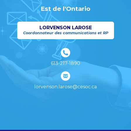
Est de l'Ontario
LORVENSON LAROSE
Coordonnateur des communications et RP
613-217-1890
lorvenson.larose@cesoc.ca