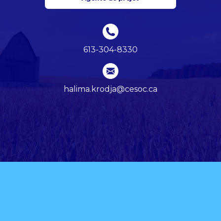
613-304-8330
halima.krodja@cesoc.ca