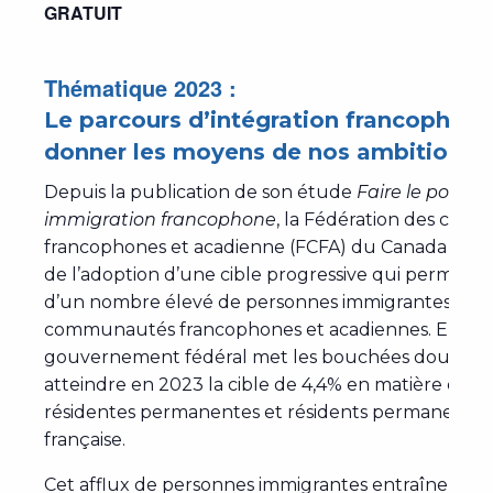
GRATUIT
Thématique 2023 :
Le parcours d’intégration francophone
donner les moyens de nos ambitions
Depuis la publication de son étude
Faire le point s
immigration francophone
, la Fédération des co
francophones et acadienne (FCFA) du Canada plaid
de l’adoption d’une cible progressive qui permettrai
d’un nombre élevé de personnes immigrantes dans
communautés francophones et acadiennes. En paral
gouvernement fédéral met les bouchées doubles
atteindre en 2023 la cible de 4,4% en matière d’ad
résidentes permanentes et résidents permanents d
française.
Cet afflux de personnes immigrantes entraînera d