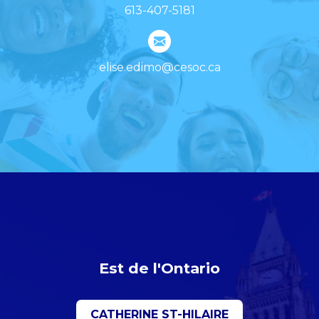
613-407-5181
elise.edimo@cesoc.ca
Est de l'Ontario
CATHERINE ST-HILAIRE