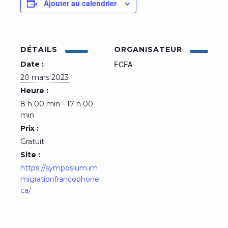
Ajouter au calendrier
DÉTAILS
ORGANISATEUR
FCFA
Date :
20 mars 2023
Heure :
8 h 00 min - 17 h 00
min
Prix :
Gratuit
Site :
https://symposium.im
migrationfrancophone.
ca/