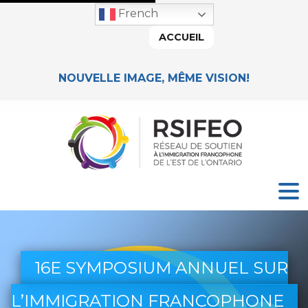
French
ACCUEIL
NOUVELLE IMAGE, MÊME VISION!
16E SYMPOSIUM ANNUEL SUR
L’IMMIGRATION FRANCOPHONE