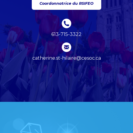
Coordonnatrice du RSIFEO
613-715-3322
catherine.st-hilaire@cesoc.ca