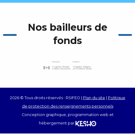
Nos bailleurs de
fonds
2026 © Tous droits réservés : RSIFEO |
Plan du site
|
Politique
de protection des renseignements personnels
Conception graphique, programmation web et
hébergement par