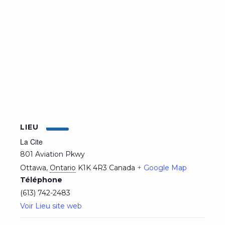
LIEU
La Cite
801 Aviation Pkwy
Ottawa
,
Ontario
K1K 4R3
Canada
+ Google Map
Téléphone
(613) 742-2483
Voir Lieu site web