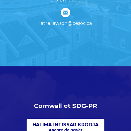
latre.lawson@cesoc.ca
Cornwall et SDG-PR
HALIMA INTISSAR KRODJA
Agente de projet