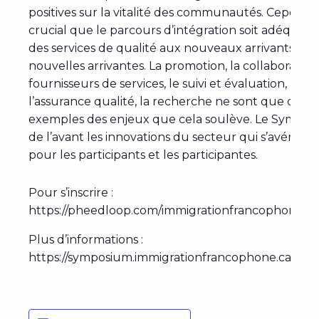
positives sur la vitalité des communautés. Cependant
crucial que le parcours d’intégration soit adéquat af
des services de qualité aux nouveaux arrivants et 
nouvelles arrivantes. La promotion, la collaboration
fournisseurs de services, le suivi et évaluation, le c
l’assurance qualité, la recherche ne sont que que
exemples des enjeux que cela soulève. Le Sympos
de l’avant les innovations du secteur qui s’avéreron
pour les participants et les participantes.
Pour s’inscrire :
https://pheedloop.com/immigrationfrancophone/site
Plus d’informations :
https://symposium.immigrationfrancophone.ca/