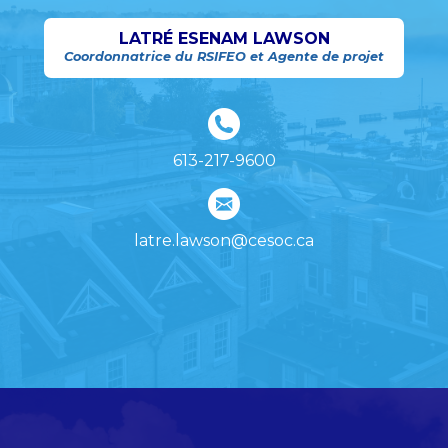
LATRÉ ESENAM LAWSON
Coordonnatrice du RSIFEO et Agente de projet
613-217-9600
latre.lawson@cesoc.ca