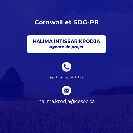
Cornwall et SDG-PR
HALIMA INTISSAR KRODJA
Agente de projet
613-304-8330
halima.krodja@cesoc.ca