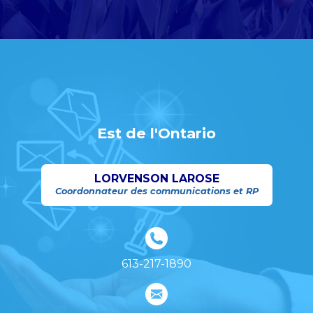
Est de l'Ontario
LORVENSON LAROSE
Coordonnateur des communications et RP
613-217-1890