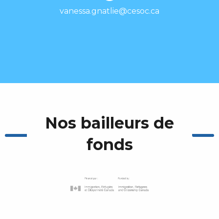
vanessa.gnatlie@cesoc.ca
Nos bailleurs de
fonds