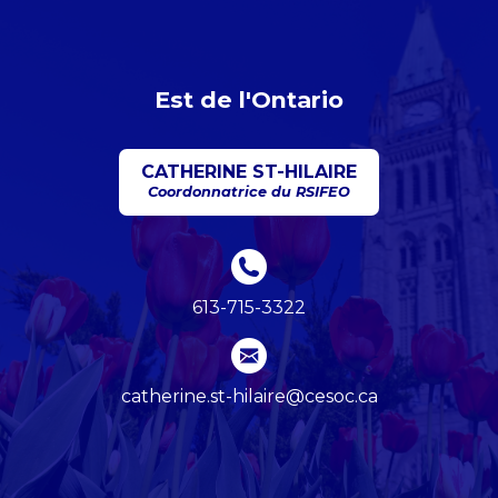
Est de l'Ontario
CATHERINE ST-HILAIRE
Coordonnatrice du RSIFEO
613-715-3322
catherine.st-hilaire@cesoc.ca