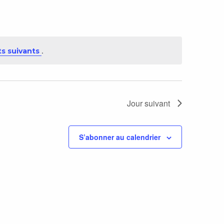
Évènement
.
s suivants
Jour suivant
S’abonner au calendrier