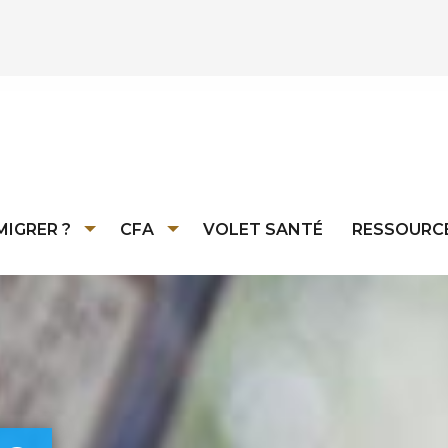
MIGRER ?
CFA
VOLET SANTÉ
RESSOURC