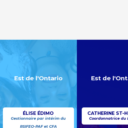
Est de l'Ontario
Est de l'Ont
ÉLISE ÉDIMO
CATHERINE ST-H
Gestionnaire par intérim du
Coordonnatrice du
RSIFEO-PAF et CFA