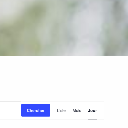
Navigation
Chercher
Liste
Mois
Jour
de
vues