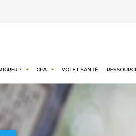
MIGRER ?
CFA
VOLET SANTÉ
RESSOURC