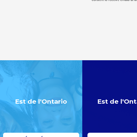
Est de l'Ontario
Est de l'Ont