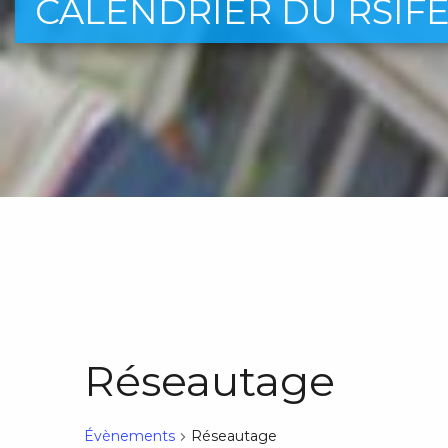
CALENDRIER DU RSIF
Réseautage
Évènements
Réseautage